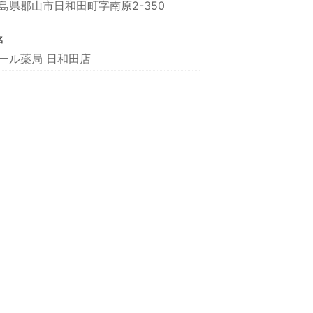
島県郡山市日和田町字南原2-350
名
ール薬局 日和田店