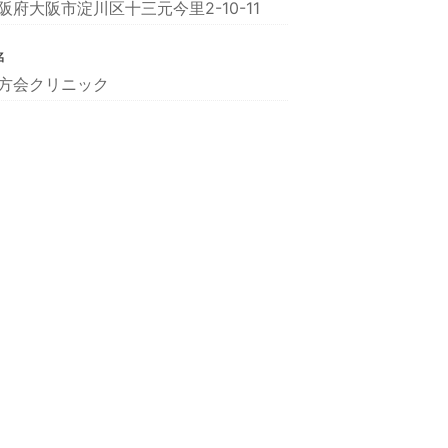
阪府大阪市淀川区十三元今里2-10-11
名
方会クリニック