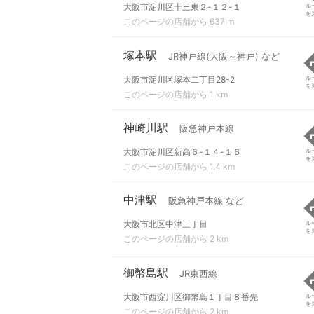
大阪市淀川区十三東２-１２-１
ル
を
このページの店舗から 637 m
塚本駅
JR神戸線(大阪～神戸) など
大阪市淀川区塚本二丁目28-2
ル
を
このページの店舗から 1 km
神崎川駅
阪急神戸本線
大阪市淀川区新高６-１４-１６
ル
を
このページの店舗から 1.4 km
中津駅
阪急神戸本線 など
大阪市北区中津三丁目
ル
を
このページの店舗から 2 km
御幣島駅
JR東西線
大阪市西淀川区御幣島１丁目８番先
ル
を
このページの店舗から 2 km