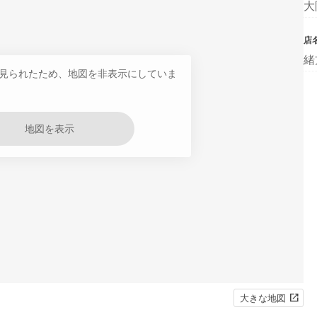
大
店
緒
見られたため、地図を非表示にしていま
地図を表示
大きな地図