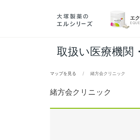
エ
EQUE
取扱い医療機関
マップを見る
緒方会クリニック
緒方会クリニック