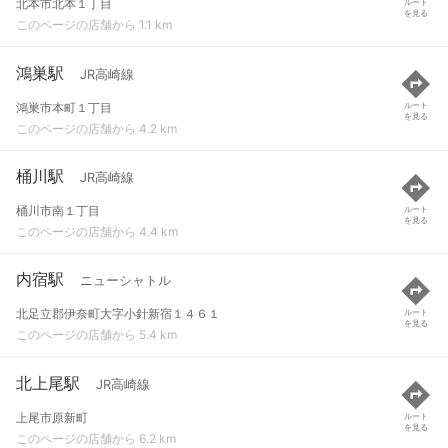
北本市北本１丁目
ルート
を見る
このページの店舗から 1.1 km
鴻巣駅
JR高崎線
鴻巣市本町１丁目
ルート
を見る
このページの店舗から 4.2 km
桶川駅
JR高崎線
桶川市南１丁目
ルート
を見る
このページの店舗から 4.4 km
内宿駅
ニューシャトル
北足立郡伊奈町大字小針新宿１４６１
ルート
を見る
このページの店舗から 5.4 km
北上尾駅
JR高崎線
上尾市原新町
ルート
を見る
このページの店舗から 6.2 km