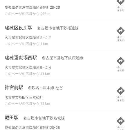
愛知県名古屋市瑞穂区新開町28-26
ルート
を見る
このページの店舗から 927 m
瑞穂区役所駅
名古屋市営地下鉄桜通線
名古屋市瑞穂区瑞穂通２-２７
ルート
を見る
このページの店舗から 1 km
瑞穂運動場西駅
名古屋市営地下鉄桜通線
名古屋市瑞穂区瑞穂通５-２４
ルート
を見る
このページの店舗から 1.1 km
神宮前駅
名鉄名古屋本線 など
名古屋市熱田区三本松町
ルート
を見る
このページの店舗から 1.1 km
堀田駅
名古屋市営地下鉄名城線
愛知県名古屋市瑞穂区新開町28-26
ルート