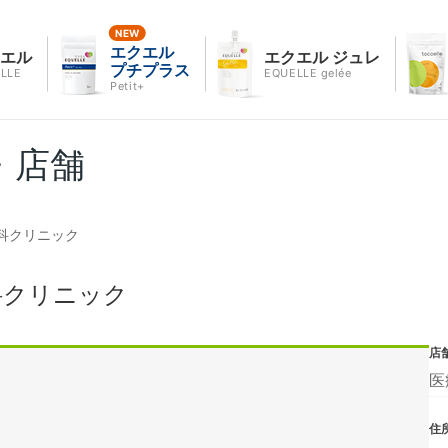
エクエル
クエル
エクエル ジュレ
プチプラス
LLE
EQUELLE gelée
Petit+
・店舗
科クリニック
科クリニック
店
医
住