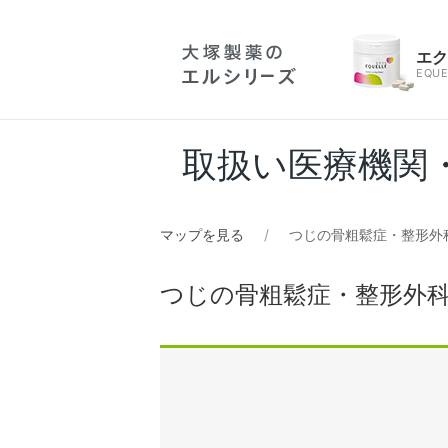
エ
EQUE
取扱い医療機関
マップを見る
つじの骨粗鬆症・整形外
つじの骨粗鬆症・整形外