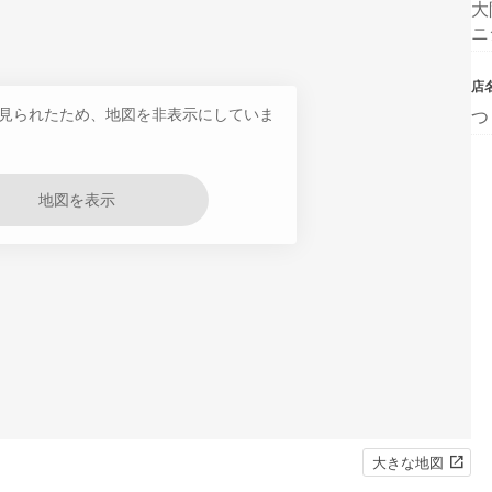
大
ニ
店
見られたため、地図を非表示にしていま
つ
地図を表示
大きな地図