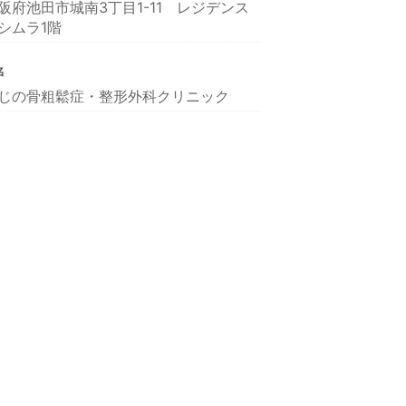
阪府池田市城南3丁目1-11 レジデンス
シムラ1階
名
じの骨粗鬆症・整形外科クリニック