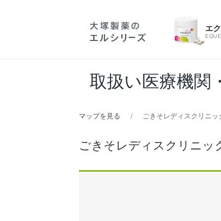
エ
EQUE
取扱い医療機関
マップを見る
ごきそレディスクリニッ
ごきそレディスクリニッ