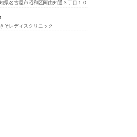
知県名古屋市昭和区阿由知通３丁目１０
名
きそレディスクリニック