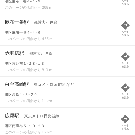
港区麻布十番４-４-９
ルート
を見る
このページの店舗から 295 m
麻布十番駅
都営大江戸線
港区麻布十番４-４-９
ルート
を見る
このページの店舗から 455 m
赤羽橋駅
都営大江戸線
港区東麻布１-２８-１３
ルート
を見る
このページの店舗から 810 m
白金高輪駅
東京メトロ南北線 など
港区高輪１-３-２０
ルート
を見る
このページの店舗から 1.1 km
広尾駅
東京メトロ日比谷線
港区南麻布５-１０-２８
ルート
を見る
このページの店舗から 1.2 km