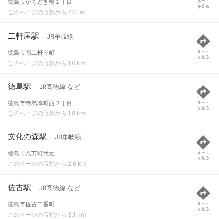
徳島市かちどき橋１丁目
ルート
を見る
このページの店舗から 731 m
二軒屋駅
JR牟岐線
徳島市南二軒屋町
ルート
を見る
このページの店舗から 1.6 km
徳島駅
JR高徳線 など
徳島市寺島本町西２丁目
ルート
を見る
このページの店舗から 1.8 km
文化の森駅
JR牟岐線
徳島市八万町弐丈
ルート
を見る
このページの店舗から 2.6 km
佐古駅
JR高徳線 など
徳島市佐古二番町
ルート
を見る
このページの店舗から 3.1 km