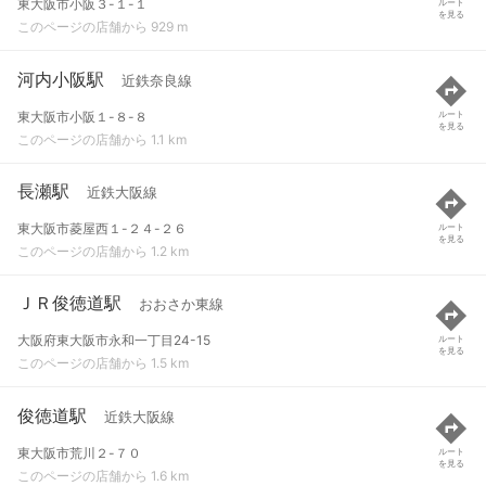
東大阪市小阪３-１-１
ルート
を見る
このページの店舗から 929 m
河内小阪駅
近鉄奈良線
東大阪市小阪１-８-８
ルート
を見る
このページの店舗から 1.1 km
長瀬駅
近鉄大阪線
東大阪市菱屋西１-２４-２６
ルート
を見る
このページの店舗から 1.2 km
ＪＲ俊徳道駅
おおさか東線
大阪府東大阪市永和一丁目24-15
ルート
を見る
このページの店舗から 1.5 km
俊徳道駅
近鉄大阪線
東大阪市荒川２-７０
ルート
を見る
このページの店舗から 1.6 km