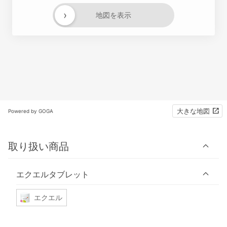
›
地図を表示
大きな地図
Powered by GOGA
取り扱い商品
エクエルタブレット
エクエル