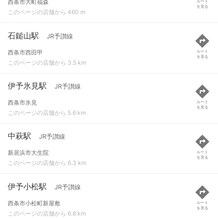
西条市大町福森
ルート
を見る
このページの店舗から 460 m
石鎚山駅
JR予讃線
西条市西田甲
ルート
を見る
このページの店舗から 3.5 km
伊予氷見駅
JR予讃線
西条市氷見
ルート
を見る
このページの店舗から 5.6 km
中萩駅
JR予讃線
新居浜市大生院
ルート
を見る
このページの店舗から 6.3 km
伊予小松駅
JR予讃線
西条市小松町新屋敷
ルート
を見る
このページの店舗から 6.8 km