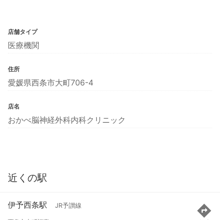
店舗タイプ
医療機関
住所
愛媛県西条市大町706-4
店名
おかべ脳神経外科内科クリニック
近くの駅
伊予西条駅
JR予讃線