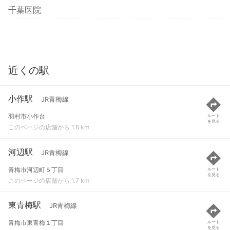
千葉医院
近くの駅
小作駅
JR青梅線
羽村市小作台
ルート
を見る
このページの店舗から 1.6 km
河辺駅
JR青梅線
青梅市河辺町５丁目
ルート
を見る
このページの店舗から 1.7 km
東青梅駅
JR青梅線
青梅市東青梅１丁目
ルート
を見る