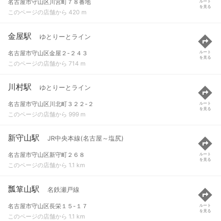
名古屋市守山区川宮町７８番地
ルート
を見る
このページの店舗から 420 m
金屋駅
ゆとりーとライン
名古屋市守山区金屋２-２４３
ルート
を見る
このページの店舗から 714 m
川村駅
ゆとりーとライン
名古屋市守山区川北町３２２-２
ルート
を見る
このページの店舗から 999 m
新守山駅
JR中央本線(名古屋～塩尻)
名古屋市守山区新守町２６８
ルート
を見る
このページの店舗から 1.1 km
瓢箪山駅
名鉄瀬戸線
名古屋市守山区長栄１５-１７
ルート
を見る
このページの店舗から 1.1 km