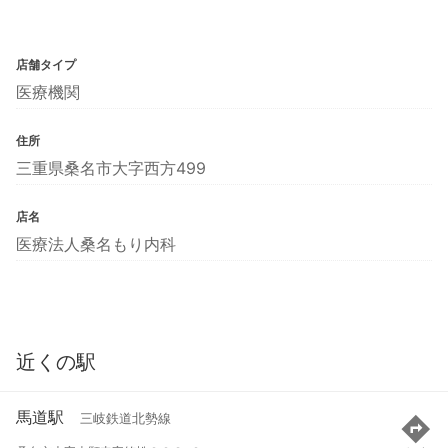
店舗タイプ
医療機関
住所
三重県桑名市大字西方499
店名
医療法人桑名もり内科
近くの駅
馬道駅
三岐鉄道北勢線