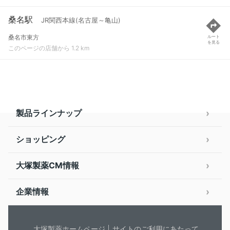
桑名駅
JR関西本線(名古屋～亀山)
桑名市東方
ルート
を見る
このページの店舗から 1.2 km
製品ラインナップ
ショッピング
大塚製薬CM情報
企業情報
大塚製薬ホームページ
サイトのご利用にあたって