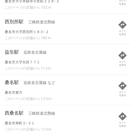
桑名市大字本願寺字笠松２２８-２
ルート
を見る
このページの店舗から 732 m
西別所駅
三岐鉄道北勢線
桑名市大字西別所１８０-２
ルート
を見る
このページの店舗から 785 m
益生駅
近鉄名古屋線
桑名市大字矢田７７１
ルート
を見る
このページの店舗から 1.1 km
桑名駅
近鉄名古屋線 など
桑名市東方
ルート
を見る
このページの店舗から 1.2 km
西桑名駅
三岐鉄道北勢線
桑名市寿町２-３１
ルート
を見る
このページの店舗から 1.2 km