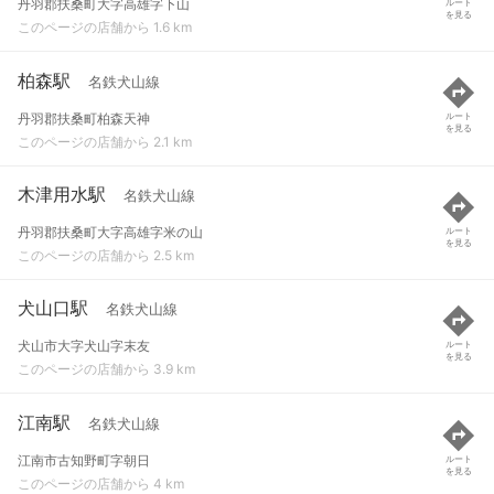
丹羽郡扶桑町大字高雄字下山
ルート
を見る
このページの店舗から 1.6 km
柏森駅
名鉄犬山線
丹羽郡扶桑町柏森天神
ルート
を見る
このページの店舗から 2.1 km
木津用水駅
名鉄犬山線
丹羽郡扶桑町大字高雄字米の山
ルート
を見る
このページの店舗から 2.5 km
犬山口駅
名鉄犬山線
犬山市大字犬山字末友
ルート
を見る
このページの店舗から 3.9 km
江南駅
名鉄犬山線
江南市古知野町字朝日
ルート
を見る
このページの店舗から 4 km