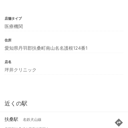
店舗タイプ
医療機関
住所
愛知県丹羽郡扶桑町南山名名護根124番1
店名
坪井クリニック
近くの駅
扶桑駅
名鉄犬山線