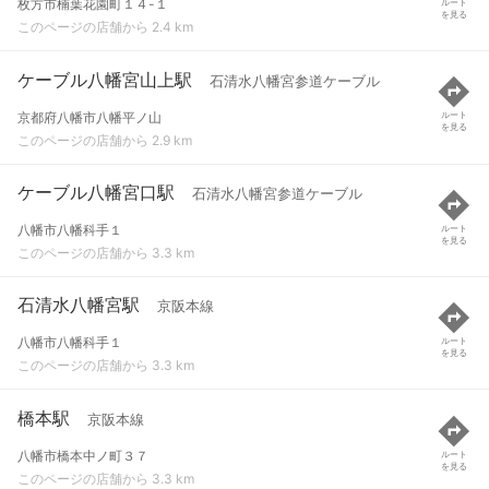
枚方市楠葉花園町１４-１
ルート
を見る
このページの店舗から 2.4 km
ケーブル八幡宮山上駅
石清水八幡宮参道ケーブル
京都府八幡市八幡平ノ山
ルート
を見る
このページの店舗から 2.9 km
ケーブル八幡宮口駅
石清水八幡宮参道ケーブル
八幡市八幡科手１
ルート
を見る
このページの店舗から 3.3 km
石清水八幡宮駅
京阪本線
八幡市八幡科手１
ルート
を見る
このページの店舗から 3.3 km
橋本駅
京阪本線
八幡市橋本中ノ町３７
ルート
を見る
このページの店舗から 3.3 km