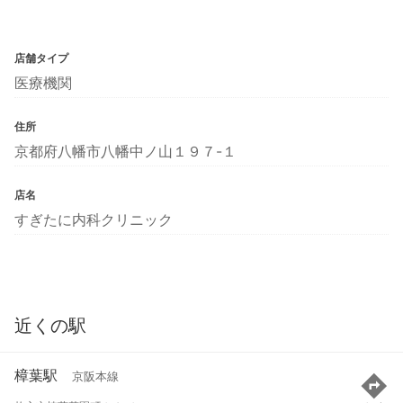
店舗タイプ
医療機関
住所
京都府八幡市八幡中ノ山１９７-１
店名
すぎたに内科クリニック
近くの駅
樟葉駅
京阪本線