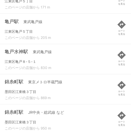
江東区亀戸５丁目
ルート
を見る
このページの店舗から 171 m
亀戸駅
東武亀戸線
江東区亀戸５丁目
ルート
を見る
このページの店舗から 205 m
亀戸水神駅
東武亀戸線
江東区亀戸８-５-１
ルート
を見る
このページの店舗から 830 m
錦糸町駅
東京メトロ半蔵門線
墨田区江東橋３丁目
ルート
を見る
このページの店舗から 869 m
錦糸町駅
JR中央・総武線 など
墨田区江東橋３丁目
ルート
を見る
このページの店舗から 950 m