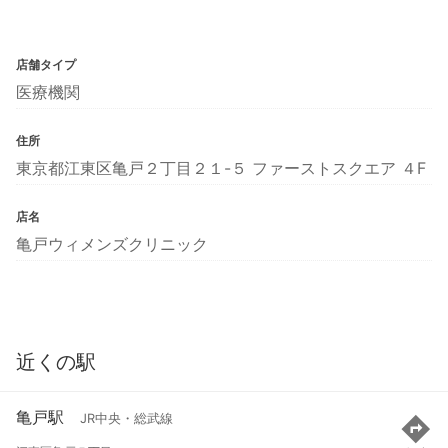
店舗タイプ
医療機関
住所
東京都江東区亀戸２丁目２１-５ ファーストスクエア ４F
店名
亀戸ウィメンズクリニック
近くの駅
亀戸駅
JR中央・総武線