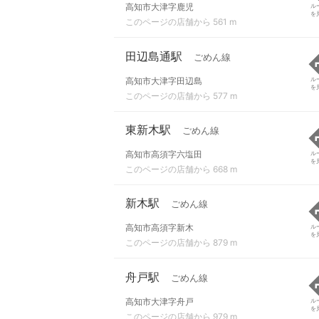
高知市大津字鹿児
ル
を
このページの店舗から 561 m
田辺島通駅
ごめん線
高知市大津字田辺島
ル
を
このページの店舗から 577 m
東新木駅
ごめん線
高知市高須字六塩田
ル
を
このページの店舗から 668 m
新木駅
ごめん線
高知市高須字新木
ル
を
このページの店舗から 879 m
舟戸駅
ごめん線
高知市大津字舟戸
ル
を
このページの店舗から 979 m