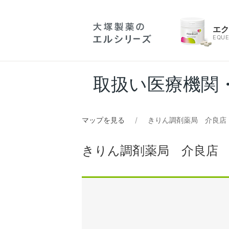
エ
EQUE
取扱い医療機関
マップを見る
きりん調剤薬局 介良店
きりん調剤薬局 介良店