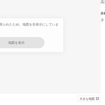
高
店
き
見られたため、地図を非表示にしていま
地図を表示
大きな地図