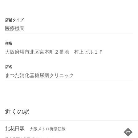
店舗タイプ
医療機関
住所
大阪府堺市北区宮本町２番地 村上ビル１Ｆ
店名
まつだ消化器糖尿病クリニック
近くの駅
北花田駅
大阪メトロ御堂筋線