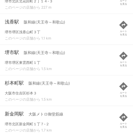
堺市北区北花田町２丁１４-３
ルート
を見る
このページの店舗から 227 m
浅香駅
阪和線(天王寺～和歌山)
堺市堺区浅香山町３丁
ルート
を見る
このページの店舗から 1.1 km
堺市駅
阪和線(天王寺～和歌山)
堺市堺区東雲西町１丁
ルート
を見る
このページの店舗から 1.5 km
杉本町駅
阪和線(天王寺～和歌山)
大阪市住吉区杉本３
ルート
を見る
このページの店舗から 1.5 km
新金岡駅
大阪メトロ御堂筋線
堺市北区新金岡町１丁７-２
ルート
を見る
このページの店舗から 1.7 km