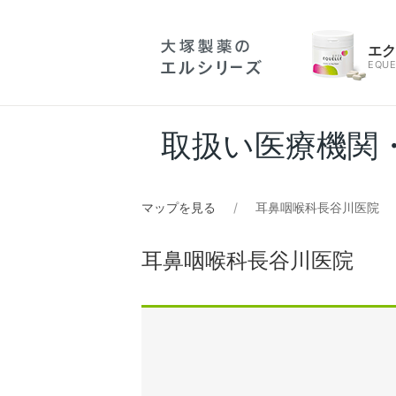
エ
EQUE
取扱い医療機関
マップを見る
耳鼻咽喉科長谷川医院
耳鼻咽喉科長谷川医院