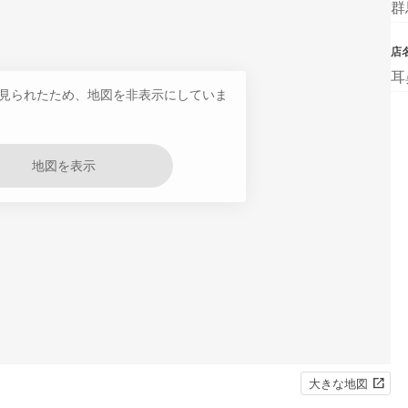
群
店
耳
見られたため、地図を非表示にしていま
地図を表示
大きな地図