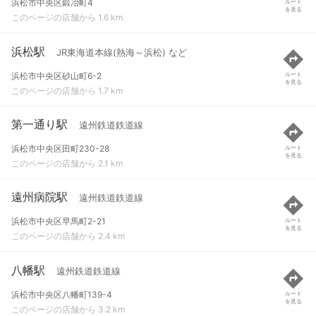
浜松市中央区鍛冶町4
ルート
を見る
このページの店舗から 1.6 km
浜松駅
JR東海道本線(熱海～浜松) など
浜松市中央区砂山町6-2
ルート
を見る
このページの店舗から 1.7 km
第一通り駅
遠州鉄道鉄道線
浜松市中央区田町230-28
ルート
を見る
このページの店舗から 2.1 km
遠州病院駅
遠州鉄道鉄道線
浜松市中央区早馬町2-21
ルート
を見る
このページの店舗から 2.4 km
八幡駅
遠州鉄道鉄道線
浜松市中央区八幡町139-4
ルート
を見る
このページの店舗から 3.2 km