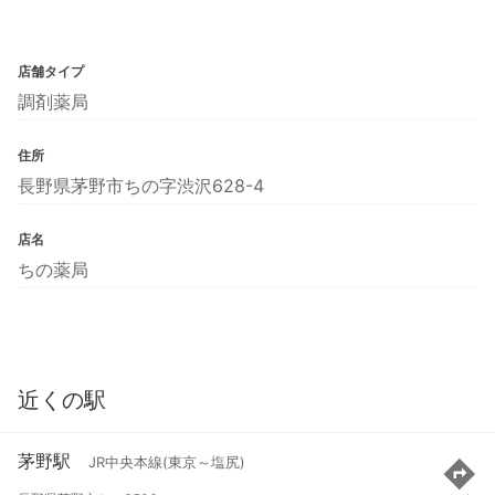
店舗タイプ
調剤薬局
住所
長野県茅野市ちの字渋沢628-4
店名
ちの薬局
近くの駅
茅野駅
JR中央本線(東京～塩尻)