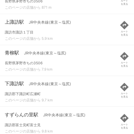
長野県茅野市ちの3506
ルート
を見る
このページの店舗から 871 m
上諏訪駅
JR中央本線(東京～塩尻)
諏訪市諏訪１丁目
ルート
を見る
このページの店舗から 5.9 km
青柳駅
JR中央本線(東京～塩尻)
長野県茅野市ちの3506
ルート
を見る
このページの店舗から 7.9 km
下諏訪駅
JR中央本線(東京～塩尻)
諏訪郡下諏訪町広瀬町
ルート
を見る
このページの店舗から 9.7 km
すずらんの里駅
JR中央本線(東京～塩尻)
諏訪郡富士見町富士見
ルート
を見る
このページの店舗から 9.8 km