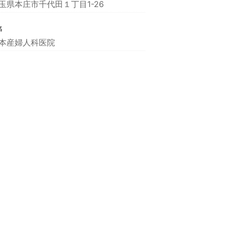
玉県本庄市千代田１丁目1-26
名
本産婦人科医院