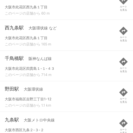
大阪市此花区西九条１丁目
ルート
を見る
このページの店舗から 60 m
西九条駅
大阪環状線 など
大阪市此花区西九条１丁目
ルート
を見る
このページの店舗から 165 m
千鳥橋駅
阪神なんば線
大阪市此花区四貫島１-１-４３
ルート
を見る
このページの店舗から 714 m
野田駅
大阪環状線
大阪市福島区吉野三丁目1-12
ルート
を見る
このページの店舗から 1.1 km
九条駅
大阪メトロ中央線
大阪市西区九条２-３-２
ルート
を見る