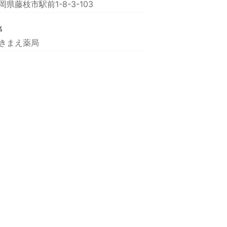
岡県藤枝市駅前1-8-3-103
名
きまえ薬局