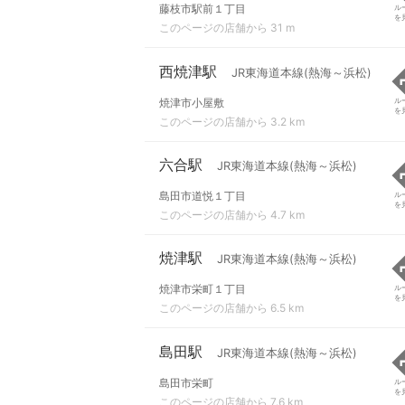
藤枝市駅前１丁目
ル
を
このページの店舗から 31 m
西焼津駅
JR東海道本線(熱海～浜松)
焼津市小屋敷
ル
を
このページの店舗から 3.2 km
六合駅
JR東海道本線(熱海～浜松)
島田市道悦１丁目
ル
を
このページの店舗から 4.7 km
焼津駅
JR東海道本線(熱海～浜松)
焼津市栄町１丁目
ル
を
このページの店舗から 6.5 km
島田駅
JR東海道本線(熱海～浜松)
島田市栄町
ル
を
このページの店舗から 7.6 km