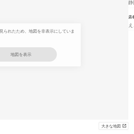
静
店
え
見られたため、地図を非表示にしていま
地図を表示
大きな地図