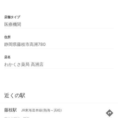
店舗タイプ
医療機関
住所
静岡県藤枝市高洲780
店名
わかくさ薬局 高洲店
近くの駅
藤枝駅
JR東海道本線(熱海～浜松)