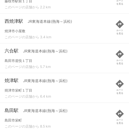
藤枝市駅前１丁目
ルート
を見る
このページの店舗から 2.2 km
西焼津駅
JR東海道本線(熱海～浜松)
焼津市小屋敷
ルート
を見る
このページの店舗から 3.4 km
六合駅
JR東海道本線(熱海～浜松)
島田市道悦１丁目
ルート
を見る
このページの店舗から 5.7 km
焼津駅
JR東海道本線(熱海～浜松)
焼津市栄町１丁目
ルート
を見る
このページの店舗から 6.4 km
島田駅
JR東海道本線(熱海～浜松)
島田市栄町
ルート
を見る
このページの店舗から 8.5 km