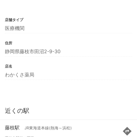
店舗タイプ
医療機関
住所
静岡県藤枝市田沼2-9-30
店名
わかくさ薬局
近くの駅
藤枝駅
JR東海道本線(熱海～浜松)