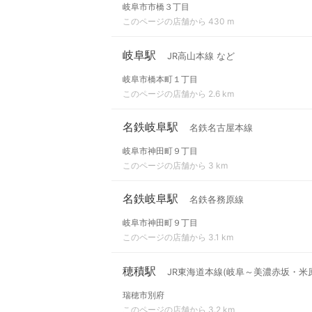
岐阜市市橋３丁目
このページの店舗から 430 m
岐阜駅
JR高山本線 など
岐阜市橋本町１丁目
このページの店舗から 2.6 km
名鉄岐阜駅
名鉄名古屋本線
岐阜市神田町９丁目
このページの店舗から 3 km
名鉄岐阜駅
名鉄各務原線
岐阜市神田町９丁目
このページの店舗から 3.1 km
穂積駅
JR東海道本線(岐阜～美濃赤坂・米
瑞穂市別府
このページの店舗から 3.2 km