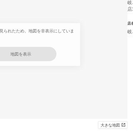
岐
店
店
見られたため、地図を非表示にしていま
岐
地図を表示
大きな地図