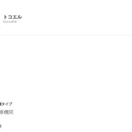
トコエル
tocoelle
舗タイプ
療機関
所