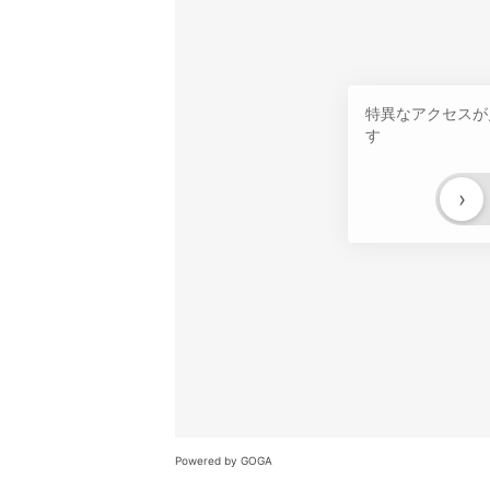
特異なアクセスが
す
›
Powered by GOGA