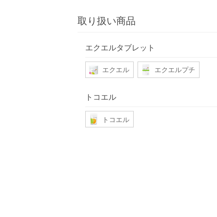
取り扱い商品
エクエルタブレット
エクエル
エクエルプチ
トコエル
トコエル