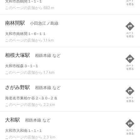
大和市西鶴間１-１-１
ルート
を見る
このページの店舗から 682 m
南林間駅
小田急江ノ島線
大和市南林間１-６-１１
ルート
を見る
このページの店舗から 1.1 km
相模大塚駅
相鉄本線 など
大和市桜森３-１-１
ルート
を見る
このページの店舗から 1.7 km
さがみ野駅
相鉄本線 など
海老名市東柏ケ谷２-３０-２８
ルート
を見る
このページの店舗から 2.2 km
大和駅
相鉄本線 など
大和市大和南１-１-１
ルート
を見る
このページの店舗から 2.3 km