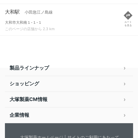
大和駅
小田急江ノ島線
大和市大和南１-１-１
ルート
を見る
このページの店舗から 2.3 km
製品ラインナップ
ショッピング
大塚製薬CM情報
企業情報
大塚製薬ホームページ
サイトのご利用にあたって