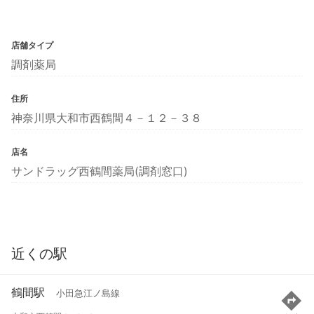
店舗タイプ
調剤薬局
住所
神奈川県大和市西鶴間４－１２－３８
店名
サンドラッグ西鶴間薬局(調剤窓口)
近くの駅
鶴間駅
小田急江ノ島線