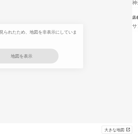
神
店
サ
見られたため、地図を非表示にしていま
地図を表示
大きな地図