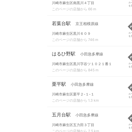
川崎市麻生区南黒川４丁目
ル
を
このページの店舗から 66 m
若葉台駅
京王相模原線
川崎市麻生区黒川６０９
ル
を
このページの店舗から 746 m
はるひ野駅
小田急多摩線
川崎市麻生区黒川字谷ツ１０２１番１
ル
を
このページの店舗から 845 m
栗平駅
小田急多摩線
川崎市麻生区栗平２-１-１
ル
を
このページの店舗から 1.3 km
五月台駅
小田急多摩線
川崎市麻生区五力田３丁目
ル
を
このページの店舗から 2.5 km