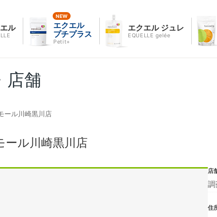
エクエル
クエル
エクエル ジュレ
プチプラス
LLE
EQUELLE gelée
Petit+
・店舗
モール川崎黒川店
モール川崎黒川店
店
調
住