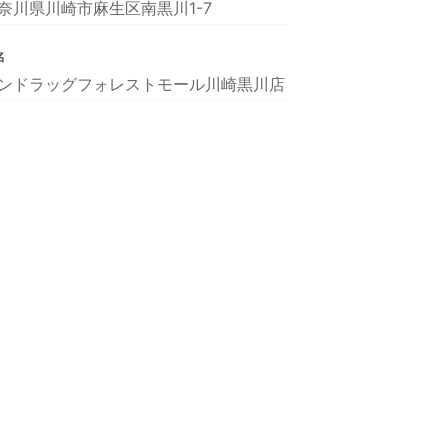
奈川県川崎市麻生区南黒川1-7
名
ンドラッグフォレストモール川崎黒川店