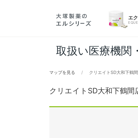
エ
EQUE
取扱い医療機関
マップを見る
クリエイトSD大和下鶴
クリエイトSD大和下鶴間