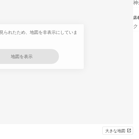
神
店
ク
見られたため、地図を非表示にしていま
地図を表示
大きな地図