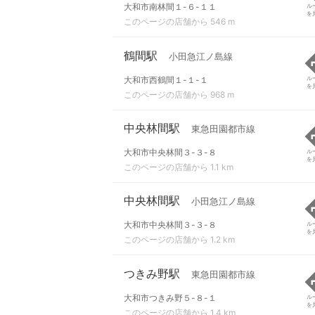
大和市南林間１-６-１１
ル
を
このページの店舗から 546 m
鶴間駅
小田急江ノ島線
大和市西鶴間１-１-１
ル
を
このページの店舗から 968 m
中央林間駅
東急田園都市線
大和市中央林間３-３-８
ル
を
このページの店舗から 1.1 km
中央林間駅
小田急江ノ島線
大和市中央林間３-３-８
ル
を
このページの店舗から 1.2 km
つきみ野駅
東急田園都市線
大和市つきみ野５-８-１
ル
を
このページの店舗から 1.4 km