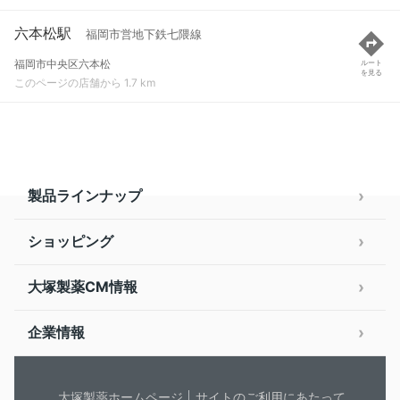
六本松駅
福岡市営地下鉄七隈線
福岡市中央区六本松
ルート
を見る
このページの店舗から 1.7 km
製品ラインナップ
ショッピング
大塚製薬CM情報
企業情報
大塚製薬ホームページ
サイトのご利用にあたって