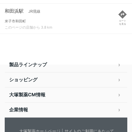
和田浜駅
JR境線
米子市和田町
ルート
を見る
このページの店舗から 3.8 km
製品ラインナップ
ショッピング
大塚製薬CM情報
企業情報
大塚製薬ホームページ
サイトのご利用にあたって