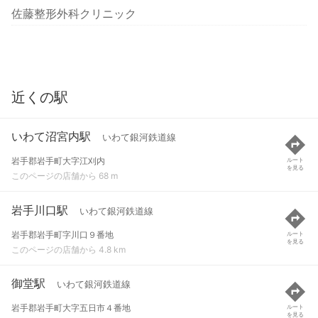
佐藤整形外科クリニック
近くの駅
いわて沼宮内駅
いわて銀河鉄道線
岩手郡岩手町大字江刈内
ルート
を見る
このページの店舗から 68 m
岩手川口駅
いわて銀河鉄道線
岩手郡岩手町字川口９番地
ルート
を見る
このページの店舗から 4.8 km
御堂駅
いわて銀河鉄道線
岩手郡岩手町大字五日市４番地
ルート
を見る