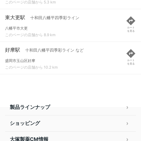
このページの店舗から 5.3 km
東大更駅
十和田八幡平四季彩ライン
八幡平市大更
ルート
を見る
このページの店舗から 8.9 km
好摩駅
十和田八幡平四季彩ライン など
盛岡市玉山区好摩
ルート
を見る
このページの店舗から 10.2 km
製品ラインナップ
ショッピング
大塚製薬CM情報