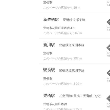
豊橋市
ル
を
このページの店舗から 69 m
新豊橋駅
豊橋鉄道渥美線
豊橋市花田町字西宿４１
ル
を
このページの店舗から 267 m
新川駅
豊橋鉄道東田本線
豊橋市
ル
を
このページの店舗から 297 m
駅前駅
豊橋鉄道東田本線
豊橋市
ル
を
このページの店舗から 309 m
豊橋駅
JR飯田線(豊橋～天竜峡) など
豊橋市花田町西宿
ル
を
このページの店舗から 375 m