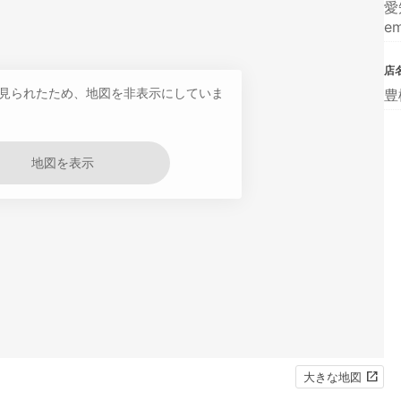
愛
e
店
見られたため、地図を非表示にしていま
豊
地図を表示
大きな地図