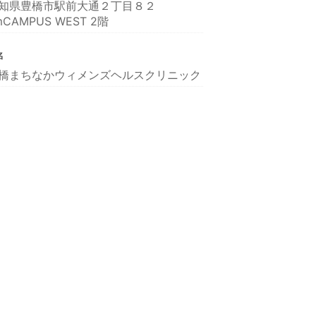
知県豊橋市駅前大通２丁目８２
mCAMPUS WEST 2階
名
橋まちなかウィメンズヘルスクリニック