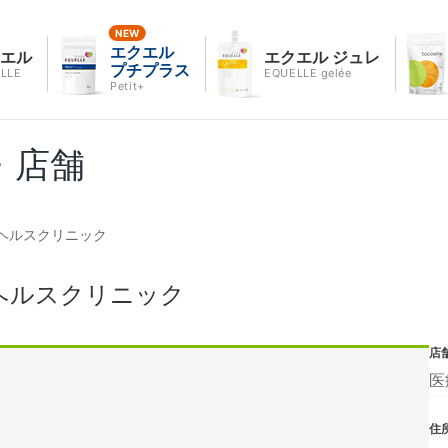
エクエル
クエル
エクエル ジュレ
プチプラス
LLE
EQUELLE gelée
Petit+
・店舗
ヘルスクリニック
ヘルスクリニック
店
医
住