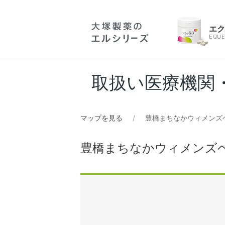
エ
EQUE
取扱い医療機関
マップを見る
豊橋まちなかウィメンズ
豊橋まちなかウィメンズ