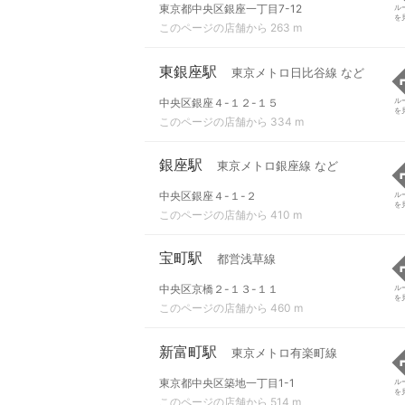
東京都中央区銀座一丁目7-12
ル
を
このページの店舗から 263 m
東銀座駅
東京メトロ日比谷線 など
中央区銀座４-１２-１５
ル
を
このページの店舗から 334 m
銀座駅
東京メトロ銀座線 など
中央区銀座４-１-２
ル
を
このページの店舗から 410 m
宝町駅
都営浅草線
中央区京橋２-１３-１１
ル
を
このページの店舗から 460 m
新富町駅
東京メトロ有楽町線
東京都中央区築地一丁目1-1
ル
を
このページの店舗から 514 m