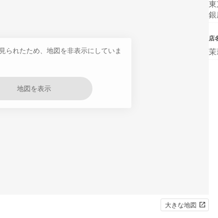
東
銀
店
見られたため、地図を非表示にしていま
茉
地図を表示
大きな地図