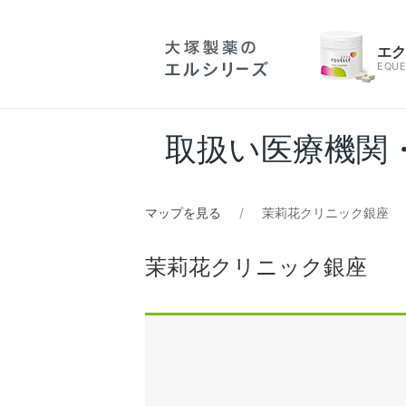
エ
EQUE
取扱い医療機関
マップを見る
茉莉花クリニック銀座
茉莉花クリニック銀座