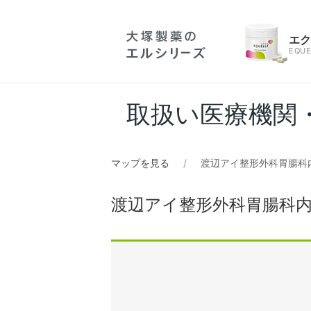
エ
EQUE
取扱い医療機関
マップを見る
渡辺アイ整形外科胃腸科
渡辺アイ整形外科胃腸科