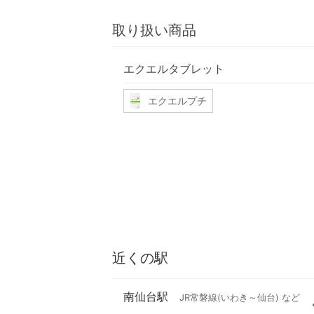
取り扱い商品
エクエルタブレット
エクエルプチ
近くの駅
南仙台駅
JR常磐線(いわき～仙台) など