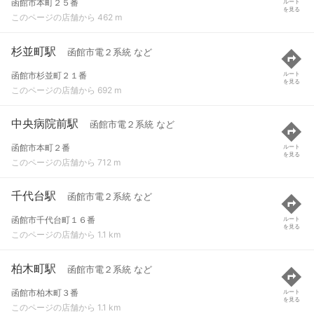
函館市本町２５番
ルート
を見る
このページの店舗から 462 m
杉並町駅
函館市電２系統 など
函館市杉並町２１番
ルート
を見る
このページの店舗から 692 m
中央病院前駅
函館市電２系統 など
函館市本町２番
ルート
を見る
このページの店舗から 712 m
千代台駅
函館市電２系統 など
函館市千代台町１６番
ルート
を見る
このページの店舗から 1.1 km
柏木町駅
函館市電２系統 など
函館市柏木町３番
ルート
を見る
このページの店舗から 1.1 km