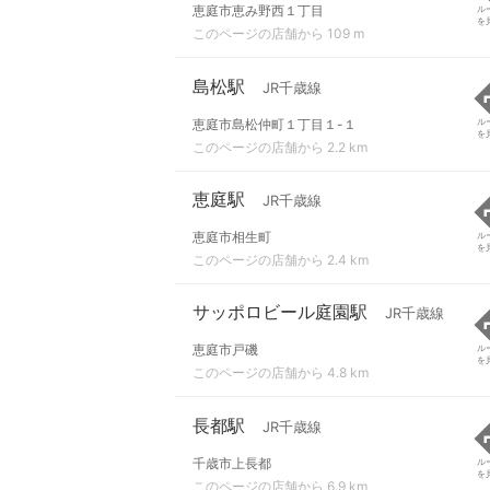
恵庭市恵み野西１丁目
ル
を
このページの店舗から 109 m
島松駅
JR千歳線
恵庭市島松仲町１丁目１-１
ル
を
このページの店舗から 2.2 km
恵庭駅
JR千歳線
恵庭市相生町
ル
を
このページの店舗から 2.4 km
サッポロビール庭園駅
JR千歳線
恵庭市戸磯
ル
を
このページの店舗から 4.8 km
長都駅
JR千歳線
千歳市上長都
ル
を
このページの店舗から 6.9 km