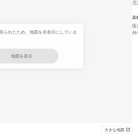
北
店
医
見られたため、地図を非表示にしていま
外
地図を表示
大きな地図