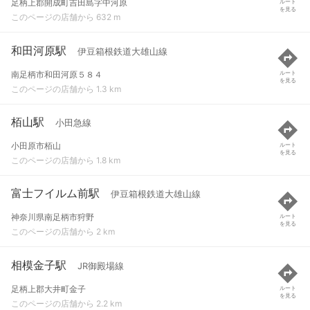
足柄上郡開成町吉田島字中河原
ルート
を見る
このページの店舗から 632 m
和田河原駅
伊豆箱根鉄道大雄山線
南足柄市和田河原５８４
ルート
を見る
このページの店舗から 1.3 km
栢山駅
小田急線
小田原市栢山
ルート
を見る
このページの店舗から 1.8 km
富士フイルム前駅
伊豆箱根鉄道大雄山線
神奈川県南足柄市狩野
ルート
を見る
このページの店舗から 2 km
相模金子駅
JR御殿場線
足柄上郡大井町金子
ルート
を見る
このページの店舗から 2.2 km