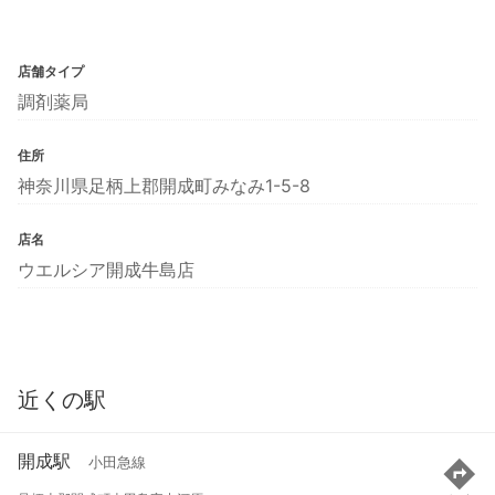
店舗タイプ
調剤薬局
住所
神奈川県足柄上郡開成町みなみ1-5-8
店名
ウエルシア開成牛島店
近くの駅
開成駅
小田急線