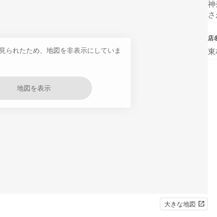
神
さ
店
見られたため、地図を非表示にしていま
東
地図を表示
大きな地図