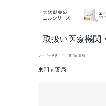
エ
EQUE
取扱い医療機関
マップを見る
東門前薬局
東門前薬局