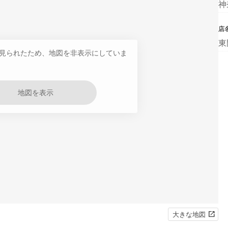
神
店
東
見られたため、地図を非表示にしていま
地図を表示
大きな地図