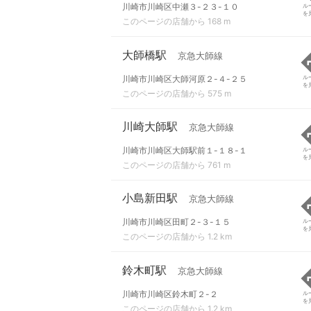
川崎市川崎区中瀬３-２３-１０
ル
を
このページの店舗から 168 m
大師橋駅
京急大師線
川崎市川崎区大師河原２-４-２５
ル
を
このページの店舗から 575 m
川崎大師駅
京急大師線
川崎市川崎区大師駅前１-１８-１
ル
を
このページの店舗から 761 m
小島新田駅
京急大師線
川崎市川崎区田町２-３-１５
ル
を
このページの店舗から 1.2 km
鈴木町駅
京急大師線
川崎市川崎区鈴木町２-２
ル
を
このページの店舗から 1.2 km