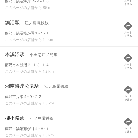
藤沢市鵠沼海岸２-４-１０
ルート
を見る
このページの店舗から 85 m
鵠沼駅
江ノ島電鉄線
藤沢市鵠沼松が岡１-１-１
ルート
を見る
このページの店舗から 1.1 km
本鵠沼駅
小田急江ノ島線
藤沢市本鵠沼２-１３-１４
ルート
を見る
このページの店舗から 1.2 km
湘南海岸公園駅
江ノ島電鉄線
藤沢市片瀬４-９-２２
ルート
を見る
このページの店舗から 1.3 km
柳小路駅
江ノ島電鉄線
藤沢市鵠沼藤が谷４-８-１１
ルート
を見る
このページの店舗から 1.5 km