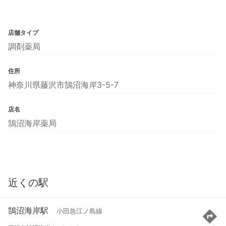
店舗タイプ
調剤薬局
住所
神奈川県藤沢市鵠沼海岸3-5-7
店名
鵠沼海岸薬局
近くの駅
鵠沼海岸駅
小田急江ノ島線