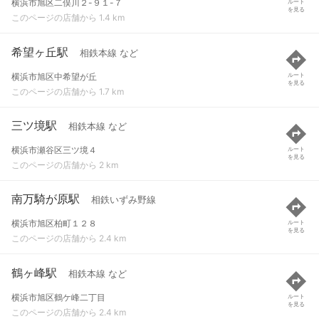
横浜市旭区二俣川２-９１-７
ルート
を見る
このページの店舗から 1.4 km
希望ヶ丘駅
相鉄本線 など
横浜市旭区中希望が丘
ルート
を見る
このページの店舗から 1.7 km
三ツ境駅
相鉄本線 など
横浜市瀬谷区三ツ境４
ルート
を見る
このページの店舗から 2 km
南万騎が原駅
相鉄いずみ野線
横浜市旭区柏町１２８
ルート
を見る
このページの店舗から 2.4 km
鶴ヶ峰駅
相鉄本線 など
横浜市旭区鶴ケ峰二丁目
ルート
を見る
このページの店舗から 2.4 km