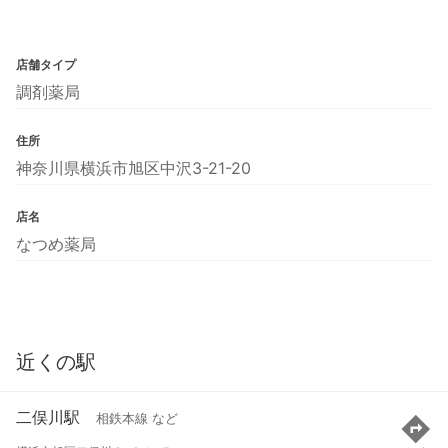
店舗タイプ
調剤薬局
住所
神奈川県横浜市旭区中沢3-21-20
店名
なつめ薬局
近くの駅
二俣川駅
相鉄本線 など