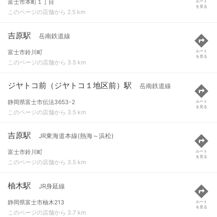
富士市本町１丁目
ルート
を見る
このページの店舗から 2.5 km
吉原駅
岳南鉄道線
富士市鈴川町
ルート
を見る
このページの店舗から 3.5 km
ジヤトコ前（ジヤトコ１地区前）駅
岳南鉄道線
静岡県富士市伝法3653-2
ルート
を見る
このページの店舗から 3.5 km
吉原駅
JR東海道本線(熱海～浜松)
富士市鈴川町
ルート
を見る
このページの店舗から 3.5 km
柚木駅
JR身延線
静岡県富士市柚木213
ルート
を見る
このページの店舗から 3.7 km