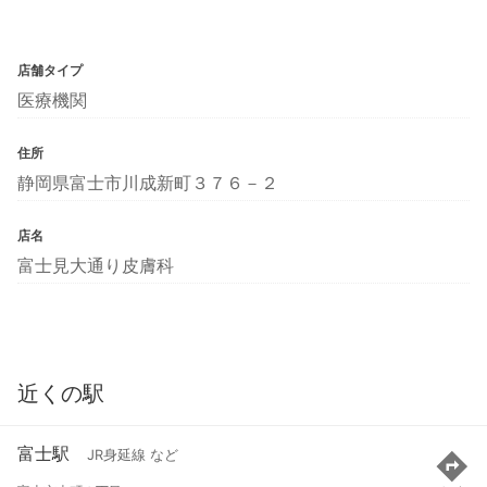
店舗タイプ
医療機関
住所
静岡県富士市川成新町３７６－２
店名
富士見大通り皮膚科
近くの駅
富士駅
JR身延線 など