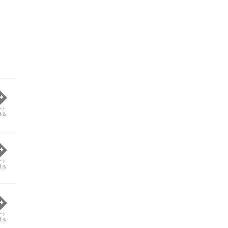
ート
見る
ート
見る
ート
見る