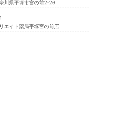
奈川県平塚市宮の前2‐26
名
リエイト薬局平塚宮の前店