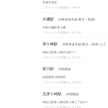
平塚市宝町
このページの店舗から 461 m
大磯駅
JR東海道本線(東京～熱海)
中郡大磯町東小磯
このページの店舗から 4.1 km
茅ケ崎駅
JR東海道本線(東京～熱海) など
神奈川県茅ヶ崎市元町1-1
このページの店舗から 5.1 km
寒川駅
JR相模線
高座郡寒川町岡田
このページの店舗から 5.2 km
北茅ケ崎駅
JR相模線
神奈川県茅ヶ崎市茅ヶ崎三丁目3-1
このページの店舗から 5.2 km