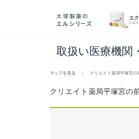
エ
EQUE
取扱い医療機関
マップを見る
クリエイト薬局平塚宮の
クリエイト薬局平塚宮の