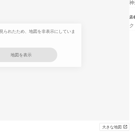
神
店
ク
見られたため、地図を非表示にしていま
地図を表示
大きな地図