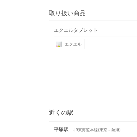
取り扱い商品
エクエルタブレット
エクエル
近くの駅
平塚駅
JR東海道本線(東京～熱海)