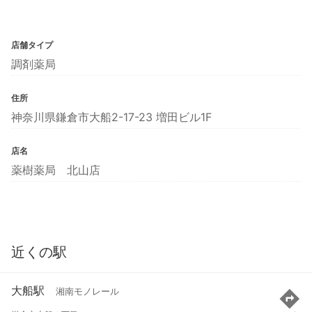
店舗タイプ
調剤薬局
住所
神奈川県鎌倉市大船2-17-23 増田ビル1F
店名
薬樹薬局 北山店
近くの駅
大船駅
湘南モノレール