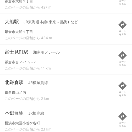
鎌倉市大船１丁目
ルート
を見る
このページの店舗から 427 m
大船駅
JR東海道本線(東京～熱海) など
鎌倉市大船１丁目
ルート
を見る
このページの店舗から 434 m
富士見町駅
湘南モノレール
鎌倉市台２-１９-７
ルート
を見る
このページの店舗から 1.1 km
北鎌倉駅
JR横須賀線
鎌倉市山ノ内
ルート
を見る
このページの店舗から 2 km
本郷台駅
JR根岸線
横浜市栄区小菅ケ谷町
ルート
を見る
このページの店舗から 2.1 km