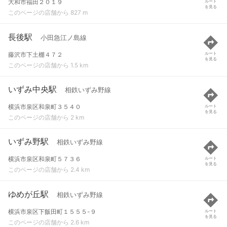
大和市福田２０１９
ルート
を見る
このページの店舗から 827 m
長後駅
小田急江ノ島線
藤沢市下土棚４７２
ルート
を見る
このページの店舗から 1.5 km
いずみ中央駅
相鉄いずみ野線
横浜市泉区和泉町３５４０
ルート
を見る
このページの店舗から 2 km
いずみ野駅
相鉄いずみ野線
横浜市泉区和泉町５７３６
ルート
を見る
このページの店舗から 2.4 km
ゆめが丘駅
相鉄いずみ野線
横浜市泉区下飯田町１５５５-９
ルート
を見る
このページの店舗から 2.6 km