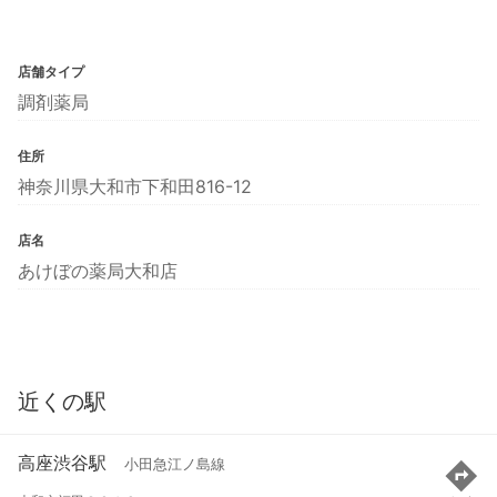
店舗タイプ
調剤薬局
住所
神奈川県大和市下和田816-12
店名
あけぼの薬局大和店
近くの駅
高座渋谷駅
小田急江ノ島線