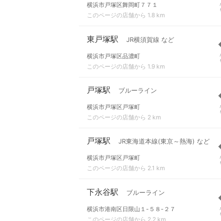
横浜市戸塚区舞岡町７７１
このページの店舗から 1.8 km
東戸塚駅
JR横須賀線 など
横浜市戸塚区品濃町
このページの店舗から 1.9 km
戸塚駅
ブルーライン
横浜市戸塚区戸塚町
このページの店舗から 2 km
戸塚駅
JR東海道本線(東京～熱海) など
横浜市戸塚区戸塚町
このページの店舗から 2.1 km
下永谷駅
ブルーライン
横浜市港南区日限山１-５８-２７
このページの店舗から 2.2 km