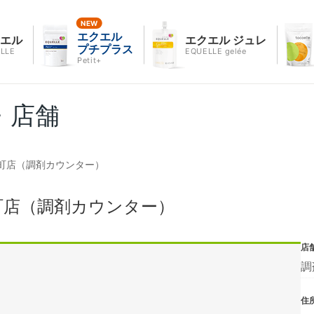
エクエル
クエル
エクエル ジュレ
プチプラス
LLE
EQUELLE gelée
Petit+
・店舗
町店（調剤カウンター）
町店（調剤カウンター）
店
調
住