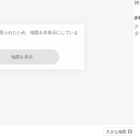
神
店
ク
見られたため、地図を非表示にしていま
タ
地図を表示
大きな地図