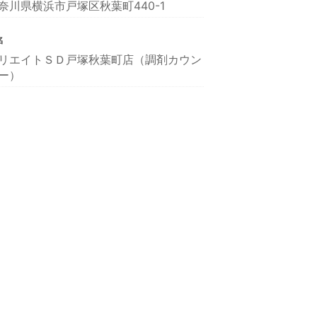
奈川県横浜市戸塚区秋葉町440-1
名
リエイトＳＤ戸塚秋葉町店（調剤カウン
ー）