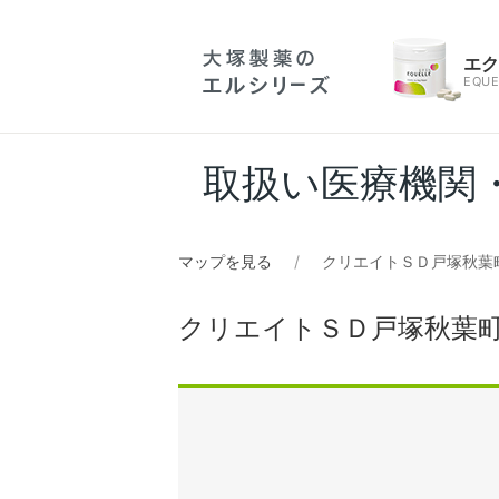
エ
EQUE
取扱い医療機関
マップを見る
クリエイトＳＤ戸塚秋葉
クリエイトＳＤ戸塚秋葉